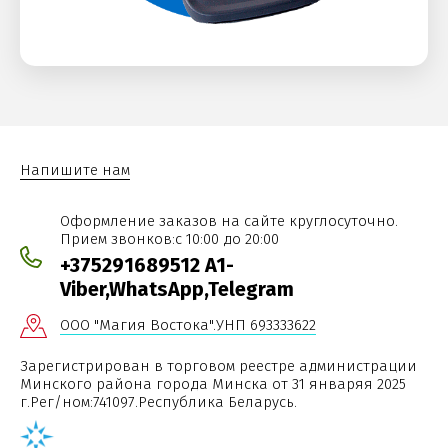
Напишите нам
Оформление заказов на сайте круглосуточно.
Прием звонков:с 10:00 до 20:00
+375291689512 A1-
Viber,WhatsApp,Telegram
ООО "Магия Востока".УНП 693333622
Зарегистрирован в торговом реестре администрации
Минского района города Минска от 31 январяя 2025
г.Рег/ном:741097.Республика Беларусь.