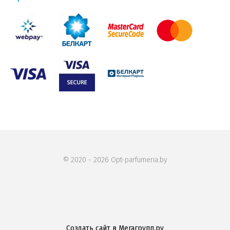
© 2020 - 2026 Opt-parfumeria.by
Создать сайт
в Мегагрупп.ру