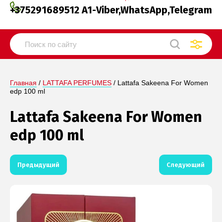
+375291689512 A1-Viber,WhatsApp,Telegram
Главная
 / 
LATTAFA PERFUMES
 / Lattafa Sakeena For Women 
edp 100 ml
Lattafa Sakeena For Women
edp 100 ml
Предыдущий
Следующий