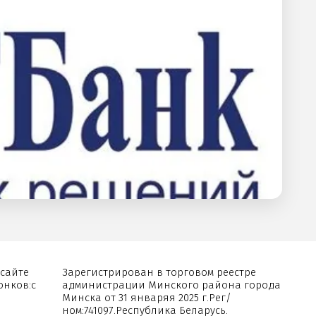
сайте
Зарегистрирован в торговом реестре
онков:с
администрации Минского района города
Минска от 31 январяя 2025 г.Рег/
ном:741097.Республика Беларусь.