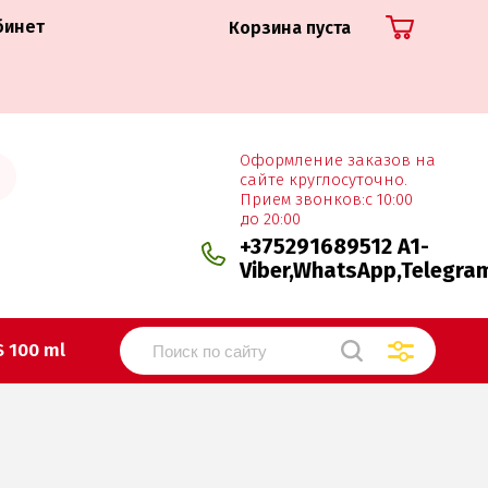
бинет
Корзина пуста
Оформление заказов на
сайте круглосуточно.
Прием звонков:с 10:00
до 20:00
+375291689512 A1-
Viber,WhatsApp,Telegra
 100 ml